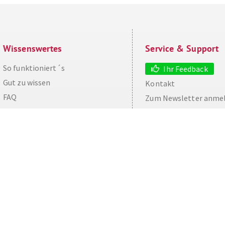
Wissenswertes
Service & Support
So funktioniert´s
Ihr Feedback
Gut zu wissen
Kontakt
aw
FAQ
Zum Newsletter anme
Cashback maximieren
Datenschutz