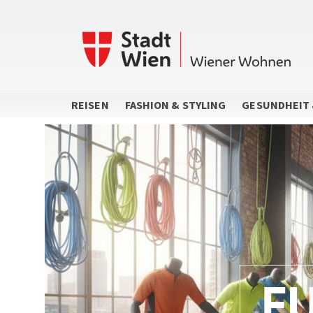
Direkt
zum
Inhalt
REISEN
FASHION & STYLING
GESUNDHEIT 
F