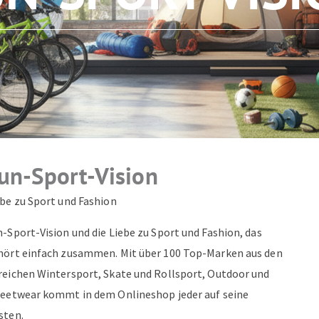
ZUM NEWSLETTER ANMELDEN
un-Sport-Vision
ebe zu Sport und Fashion
-Sport-Vision und die Liebe zu Sport und Fashion, das
hört einfach zusammen. Mit über 100 Top-Marken aus den
reichen Wintersport, Skate und Rollsport, Outdoor und
reetwear kommt in dem Onlineshop jeder auf seine
sten.