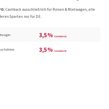
FO:
Cashback ausschließlich für Reisen & Mietwagen, alle
deren Sparten nur für DE.
3,5
%
etwagen
3,5
%
uschalreise