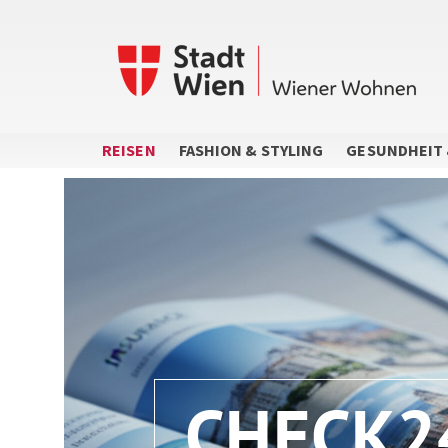
Direkt
zum
Inhalt
REISEN
FASHION & STYLING
GESUNDHEIT 
CHECK2