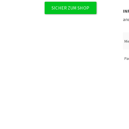
SICHER ZUM SHOP
IN
an
Mi
Pa