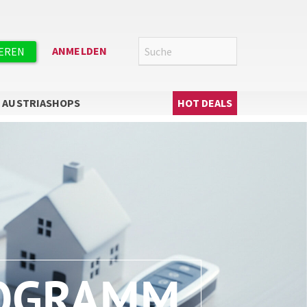
Suche
SUCHE
ANMELDEN
IEREN
Hauptnavigation
AUSTRIASHOPS
HOT DEALS
ROGRAMM