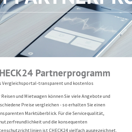
ZUM NEWSLETTER ANMELDEN
HECK24 Partnerprogramm
s Vergleichsportal-transparent und kostenlos
r Reisen und Mietwagen können Sie viele Angebote und
schiedene Preise vergleichen - so erhalten Sie einen
nsparenten Marktüberblick. Für die Servicequalität,
nutzerfreundlichkeit und die konsequenten
tenschutzrichtlinien ist CHECK24 vielfach ausgezeichnet.