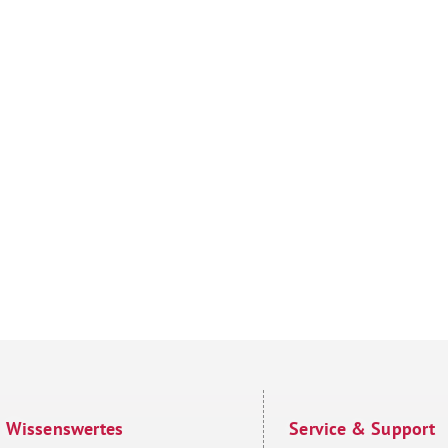
Wissenswertes
Service & Support