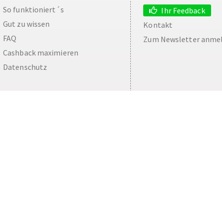
So funktioniert´s
Ihr Feedback
Gut zu wissen
Kontakt
FAQ
Zum Newsletter anme
Cashback maximieren
Datenschutz
aw