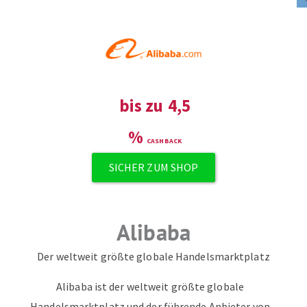
ZUM NEWSLETTER ANMELDEN
bis zu
4,5
%
SICHER ZUM SHOP
Alibaba
Der weltweit größte globale Handelsmarktplatz
Alibaba ist der weltweit größte globale
Handelsmarktplatz und der führende Anbieter von