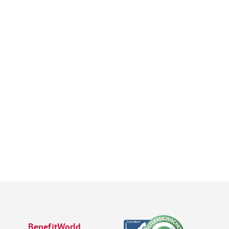
BenefitWorld