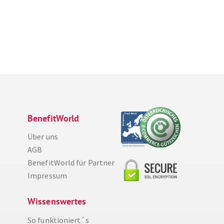
BenefitWorld
Über uns
AGB
BenefitWorld für Partner
Impressum
Wissenswertes
So funktioniert´s