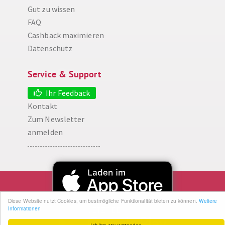
Gut zu wissen
FAQ
Cashback maximieren
Datenschutz
Service & Support
Ihr Feedback
Kontakt
Zum Newsletter
Diese Website nutzt Cookies, um bestmögliche Funktionalität bieten zu können.
anmelden
Weitere Informationen
Ich bin einverstanden