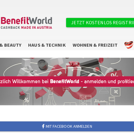
Benutzermenü
JETZT KOSTENLOS REGISTR
& BEAUTY
HAUS & TECHNIK
WOHNEN & FREIZEIT
MIT FACEBOOK ANMELDEN