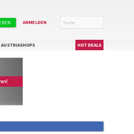
Suche
SUCHE
ANMELDEN
IEREN
Hauptnavigation
AUSTRIASHOPS
HOT DEALS