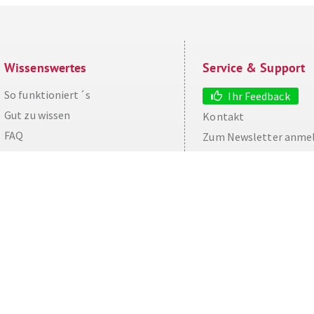
Wissenswertes
Service & Support
So funktioniert´s
Ihr Feedback
Gut zu wissen
Kontakt
aw
FAQ
Zum Newsletter anme
Cashback maximieren
Datenschutz