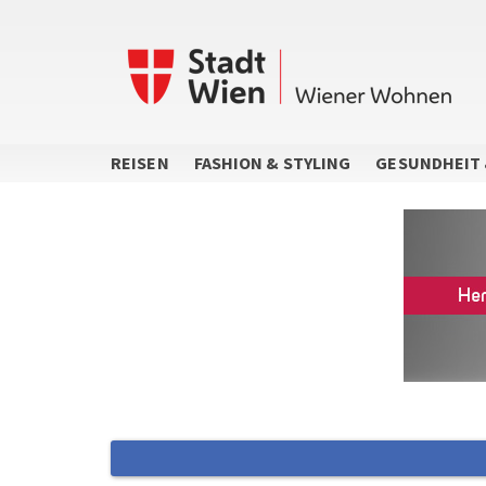
Direkt
zum
Inhalt
REISEN
FASHION & STYLING
GESUNDHEIT 